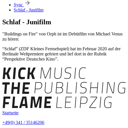
arrow_forward
Sync
Schlaf - Junifilm
Schlaf - Junifilm
"Buildings on Fire" von Orph ist im Debütfilm von Michael Venus
zu hören:
“Schlaf” (ZDF Kleines Fernsehspiel) hat im Februar 2020 auf der
Berlinale Weltpremiere gefeiert und lief dort in der Rubrik
“Perspektive Deutsches Kino”.
Startseite
+49(0) 341 / 35146206